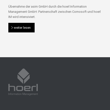
Übernahme der asim GmbH durch die hoerl Information
Management GmbH: Partnerschaft zwischen Comosoft und hoerl
IM wird intensiviert.
weiter lesen