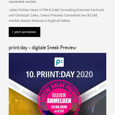
verarbeitet werden.
Julian Richter, Head of PIM & DAM Consulting/Services bei hoerl,
und Christoph Zaiko, Senior Presales Consultant bei CELUM,
werden dieses Webinar in Englisch halten.
jetzt anmelden
priint:day – digitale Sneak Preview