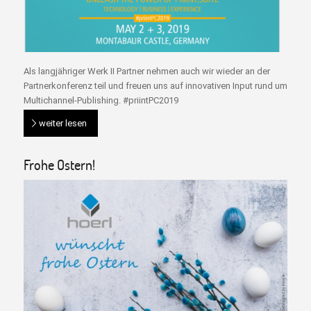
Als langjähriger Werk II Partner nehmen auch wir wieder an der
Partnerkonferenz teil und freuen uns auf innovativen Input rund um
Multichannel-Publishing. #priintPC2019
weiter lesen
Frohe Ostern!