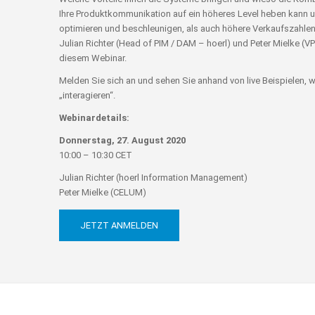
Ihre Produktkommunikation auf ein höheres Level heben kann 
optimieren und beschleunigen, als auch höhere Verkaufszahlen 
Julian Richter (Head of PIM / DAM – hoerl) und Peter Mielke (V
diesem Webinar.
Melden Sie sich an und sehen Sie anhand von live Beispielen,
„interagieren“.
Webinardetails:
Donnerstag, 27. August 2020
10:00 – 10:30 CET
Julian Richter (hoerl Information Management)
Peter Mielke (CELUM)
JETZT ANMELDEN