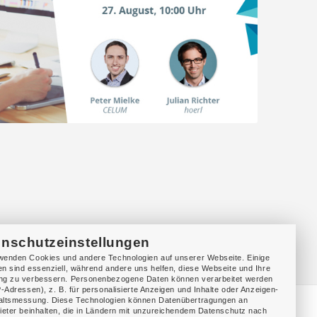
enschutzeinstellungen
wenden Cookies und andere Technologien auf unserer Webseite. Einige
en sind essenziell, während andere uns helfen, diese Webseite und Ihre
ng zu verbessern. Personenbezogene Daten können verarbeitet werden
IP-Adressen), z. B. für personalisierte Anzeigen und Inhalte oder Anzeigen-
altsmessung. Diese Technologien können Datenübertragungen an
bieter beinhalten, die in Ländern mit unzureichendem Datenschutz nach