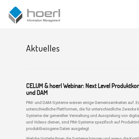
Aktuelles
CELUM & hoerl Webinar: Next Level Produktko
und DAM
PIM- und DAM-Systeme weisen einige Gemeinsamkeiten auf. Es 
unterschiedliche Plattformen, die für unterschiedliche Zwecke
Systeme der generellen Verwaltung und Ausspielung von digital
und Videos dienen, sind PIM-Systeme spezifisch auf Produkti
produktbezogene Daten ausgelegt.
Welche Vorteile Ihnen die Systeme bringen und wieso die Kom