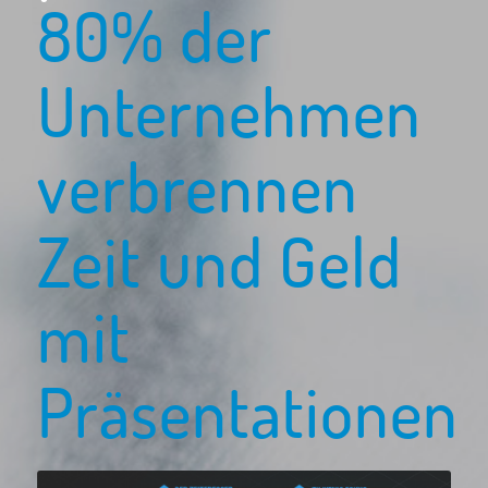
80% der
Unternehmen
verbrennen
Zeit und Geld
mit
Präsentationen