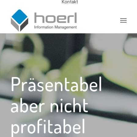
Kontakt
Präsentabel
aber nicht
profitabel